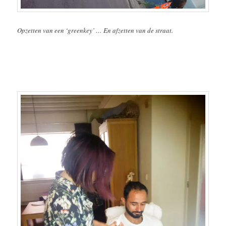
Opzetten van een ‘greenkey’ … En afzetten van de straat.