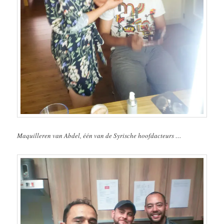
Maquilleren van Abdel, één van de Syrische hoofdacteurs …