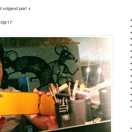
t volgend jaar! x
/08/17