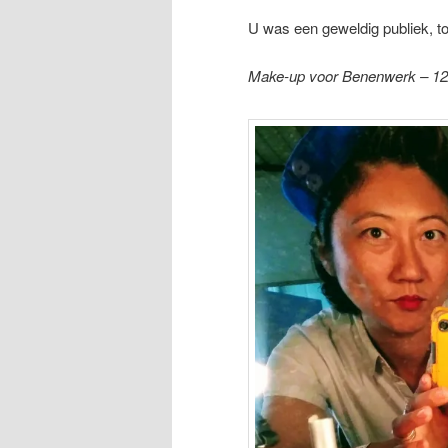
U was een geweldig publiek, to
Make-up voor Benenwerk – 12